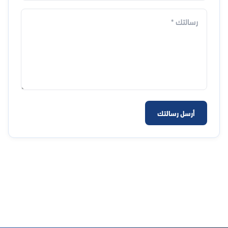
أرسل رسالتك