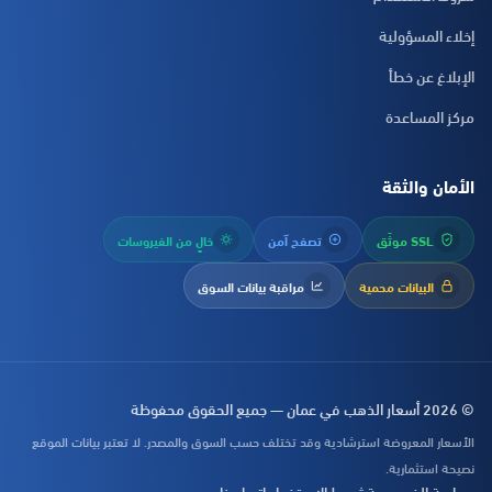
إخلاء المسؤولية
الإبلاغ عن خطأ
مركز المساعدة
الأمان والثقة
SSL موثّق
تصفح آمن
خالٍ من الفيروسات
البيانات محمية
مراقبة بيانات السوق
© 2026 أسعار الذهب في عمان — جميع الحقوق محفوظة
الأسعار المعروضة استرشادية وقد تختلف حسب السوق والمصدر. لا تعتبر بيانات الموقع
نصيحة استثمارية.
سياسة الخصوصية
شروط الاستخدام
اتصل بنا