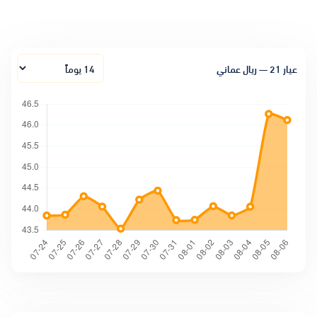
الفترة الزمنية
عيار 21 — ريال عماني