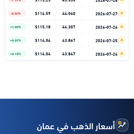
$114.59
44.060
2026-07-27
-0.56%
$115.18
44.307
2026-07-26
+1.00%
$114.04
43.867
2026-07-25
+0.05%
$114.04
43.847
2026-07-24
+0.10%
أسعار الذهب في عمان