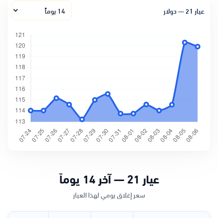
الفترة الزمنية
عيار 21 — دولار
عيار 21 — آخر 14 يوماً
سعر إغلاق يومي لهذا العيار